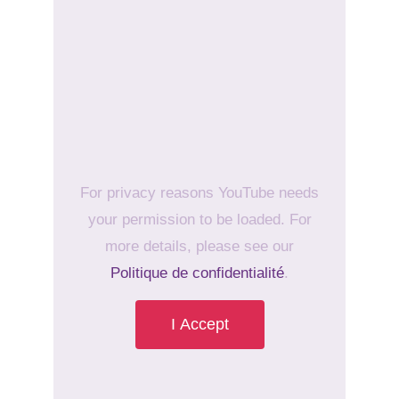
For privacy reasons YouTube needs
your permission to be loaded. For
more details, please see our
Politique de confidentialité
.
I Accept