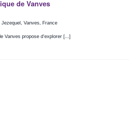
gique de Vanves
 Jezequel, Vanves, France
de Vanves propose d’explorer [...]