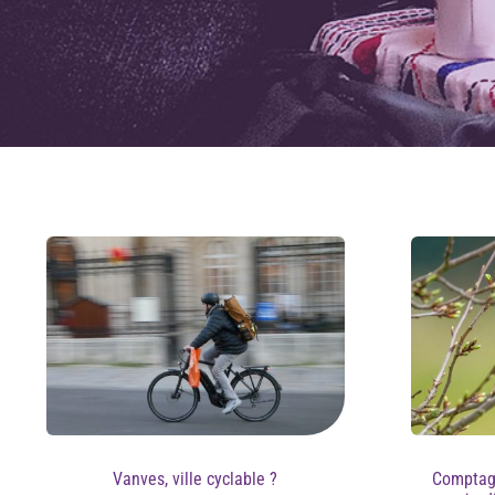
Vanves, ville cyclable ?
​​Compta