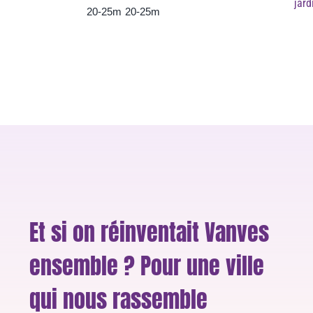
jard
20-25m
20-25m
Et si on réinventait Vanves
ensemble ? Pour une ville
qui nous rassemble