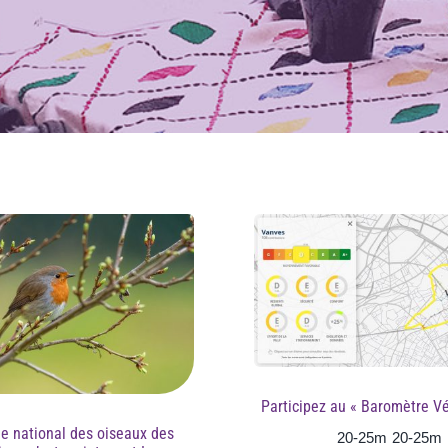
Participez au « Baromètre Vé
ge national des oiseaux des
20-25m
20-25m