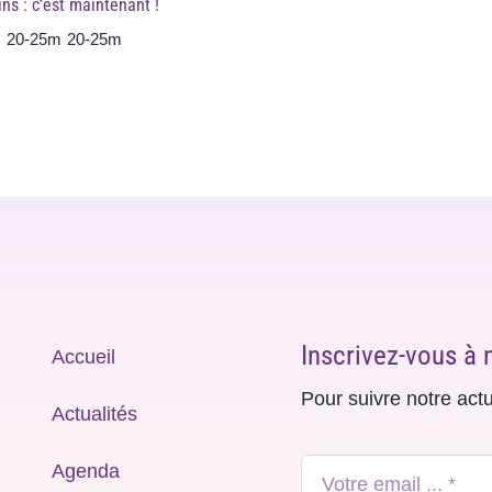
ins : c’est maintenant !
20-25m
20-25m
Inscrivez-vous à 
Accueil
Pour suivre notre act
Actualités
Agenda